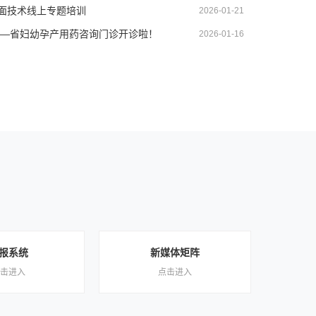
面技术线上专题培训
2026-01-21
孕—省妇幼孕产用药咨询门诊开诊啦！
2026-01-16
报系统
新媒体矩阵
击进入
点击进入