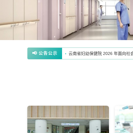
云南省妇幼保健院2026年社会组
•
📢
公告公示
云南省妇幼保健院 2026 年面
•
云南省妇幼保健院 2026 年面
•
【公示】云南省妇幼保健院关于第
•
云南省妇幼保健院 2026 年面
•