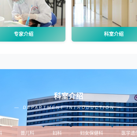
专家介绍
科室介绍
科室介绍
DEPARTMENT INTRODUCTION
科
普儿科
妇科
妇女保健科
医学遗