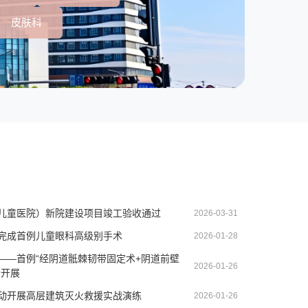
皮肤科
儿童医院）新院建设项目竣工验收通过
2026-03-31
完成首例儿童眼科高级别手术
2026-01-28
——首例“经阴道骶棘韧带固定术+阴道前壁
2026-01-26
功开展
动开展高层建筑灭火救援实战演练
2026-01-26