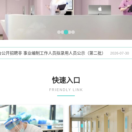
织参与消除艾滋病、梅毒和乙肝母婴传播采购咨询公示
2026-08-05
向社会公开招聘非 事业编制工作人员拟录用人员公示（第二批）
2026-07-30
向社会公开招聘就 业见习基地学员拟录用人员公示（第二批）
2026-07-30
二批特需病房等5项自主定价项目价格的公示
2026-07-24
快速入口
向社会公开招聘就 业见习基地学员拟录用人员公示（第一批）
2026-07-23
FRIENDLY LINK