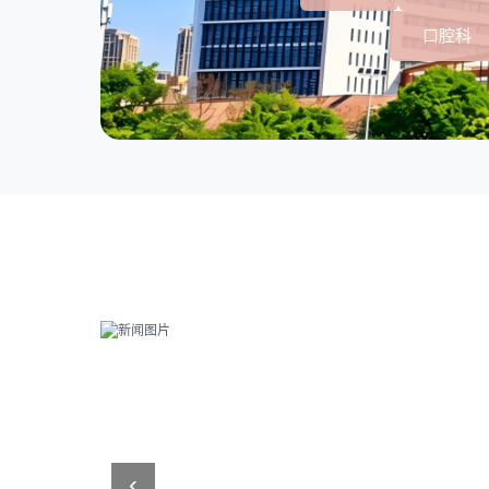
口腔科
‹