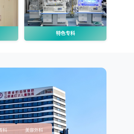
特色专科
传科
美容外科