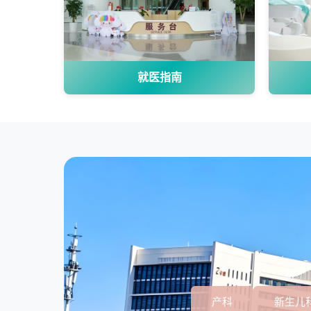
就医指南
产科
新生儿