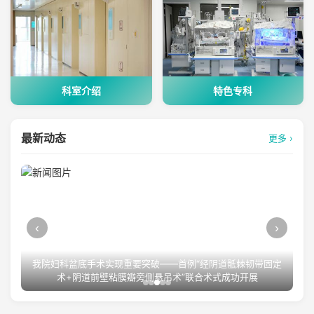
科室介绍
特色专科
最新动态
更多 ›
‹
›
重磅直击｜昆明消防与区政府联动开展高层建筑灭火救援实战演
练