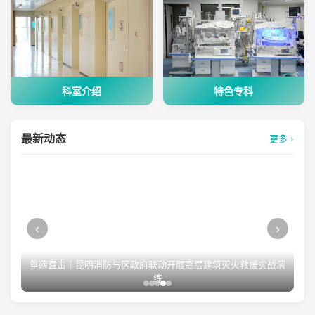
科室介绍
特色专科
最新动态
更多 ›
‹
›
重磅直击｜昆明消防与区政府联动开展高层建筑灭火救援实战演
练