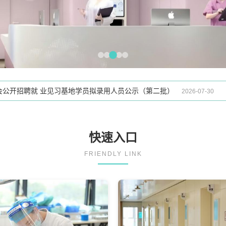
织参与消除艾滋病、梅毒和乙肝母婴传播采购咨询公示
2026-08-05
向社会公开招聘非 事业编制工作人员拟录用人员公示（第二批）
2026-07-30
向社会公开招聘就 业见习基地学员拟录用人员公示（第二批）
2026-07-30
二批特需病房等5项自主定价项目价格的公示
2026-07-24
向社会公开招聘就 业见习基地学员拟录用人员公示（第一批）
2026-07-23
快速入口
FRIENDLY LINK