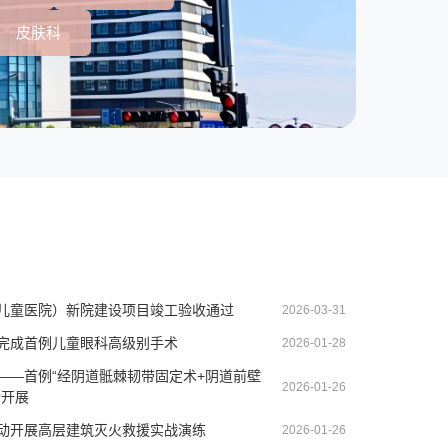
皮肤科
儿童医院）新院建设项目竣工验收通过
2026-03-31
完成首例儿童眼科高级别手术
2026-01-28
——首例“经阴道骶棘韧带固定术+阴道前壁
2026-01-26
功开展
动开展高层建筑灭火救援实战演练
2026-01-26