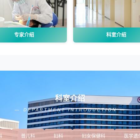
专家介绍
科室介绍
科室介绍
DEPARTMENT INTRODUCTION
科
普儿科
妇科
妇女保健科
医学遗