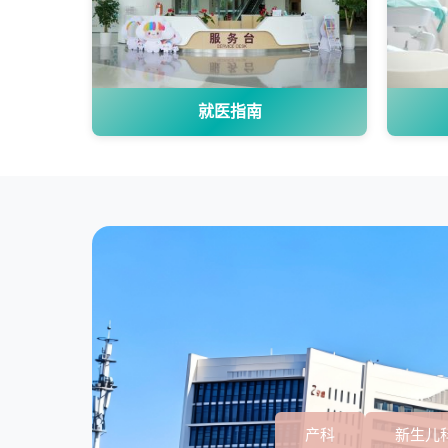
就医指南
产科
新生儿