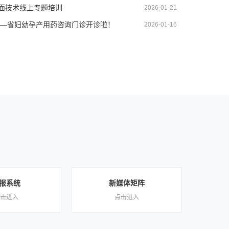
面技术线上专题培训
2026-01-21
孕—省妇幼孕产用药咨询门诊开诊啦！
2026-01-16
报系统
新媒体矩阵
击进入
点击进入