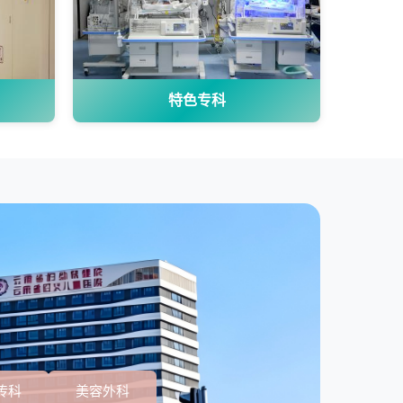
特色专科
传科
美容外科