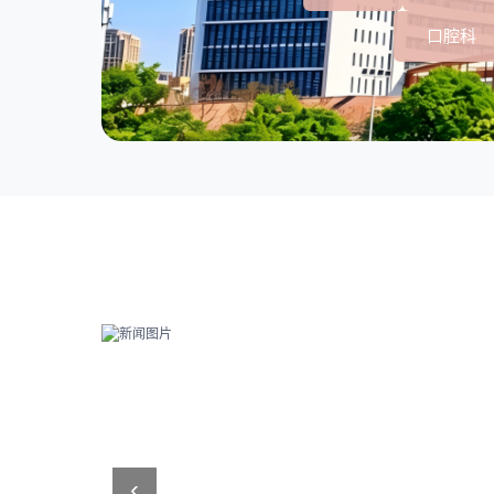
口腔科
‹