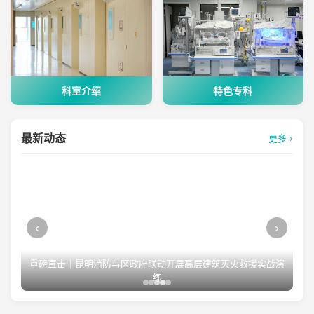
科室介绍
特色专科
最新动态
更多 ›
‹
›
重磅直击｜昆明消防与区政府联动开展高层建筑灭火救援实战演
练